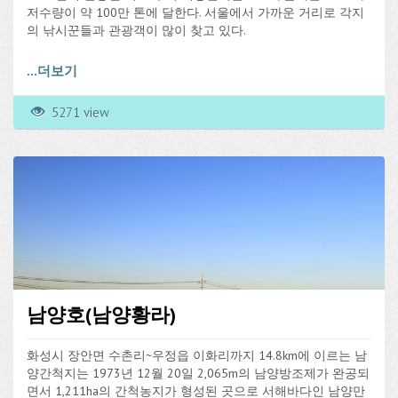
저수량이 약 100만 톤에 달한다. 서울에서 가까운 거리로 각지
의 낚시꾼들과 관광객이 많이 찾고 있다.
...
더보기
5271 view
남양호(남양황라)
화성시 장안면 수촌리~우정읍 이화리까지 14.8km에 이르는 남
양간척지는 1973년 12월 20일 2,065m의 남양방조제가 완공되
면서 1,211ha의 간척농지가 형성된 곳으로 서해바다인 남양만