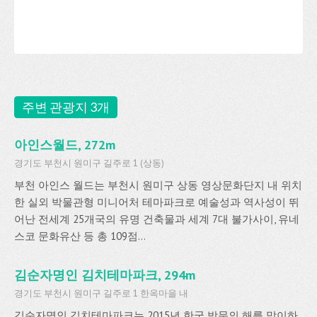
주변 관광지 3개
아인스월드, 272m
경기도 부천시 원미구 길주로 1 (상동)
부천 아인스 월드는 부천시 원미구 상동 영상문화단지 내 위치
한 실외 박물관형 미니어처 테마파크로 예술성과 역사성이 뛰
어난 전세계 25개국의 유명 건축물과 세계 7대 불가사이, 유네
스코 문화유산 등 총 109점...
김순자명인 김치테마파크, 294m
경기도 부천시 원미구 길주로 1 한옥마을 내
김순자명인 김치테마파크는 2015년 한국 방문의 해를 맞이하