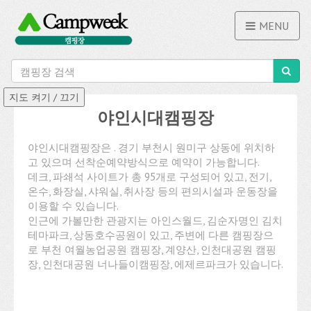
MENU
야인시대캠핑장
야인시대캠핑장은 . 경기 부천시 원미구 상동에 위치하
고 있으며 선착순예약방식으로 예약이 가능합니다.
데크, 파쇄석 사이트가 총 95개로 구성되어 있고, 전기,
온수, 화장실, 샤워실, 취사장 등의 편의시설과 운동장을
이용할 수 있습니다.
인근에 가볼만한 관광지는 아인스월드, 김순자명인 김치
테마파크, 상동호수공원이 있고, 주변에 다른 캠핑장으
로 부천 여월농업공원 캠핑장, 계양산, 인천대공원 캠핑
장, 인천대공원 너나들이캠핑장, 에제르파크가 있습니다.