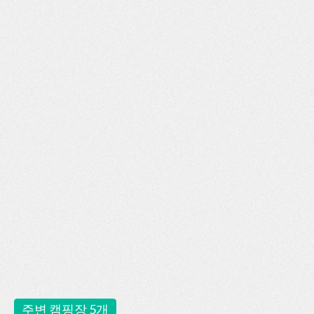
주변 캠핑장 5개