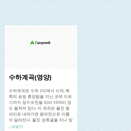
수하계곡(영양)
수하계곡은 수하 2리에서 시작, 북
쪽의 송방 휴양림을 지난 곳에 이르
기까지 장수포천을 따라 30여리 정
도 펼쳐져 있다. 이 계곡은 울진 왕
피리로 내려가면 왕피천으로 이름
이 달라진다. 울진 성류굴을 지나 망
양정 앞에 이르러서는 동해바다로
...
더보기