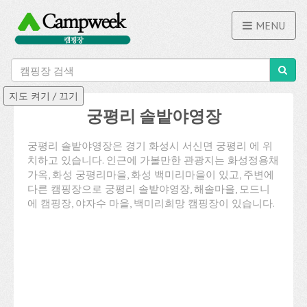
MENU
궁평리 솔밭야영장
궁평리 솔밭야영장은 경기 화성시 서신면 궁평리 에 위
치하고 있습니다. 인근에 가볼만한 관광지는 화성정용채
가옥, 화성 궁평리마을, 화성 백미리마을이 있고, 주변에
다른 캠핑장으로 궁평리 솔밭야영장, 해솔마을, 모드니
에 캠핑장, 야자수 마을, 백미리희망 캠핑장이 있습니다.