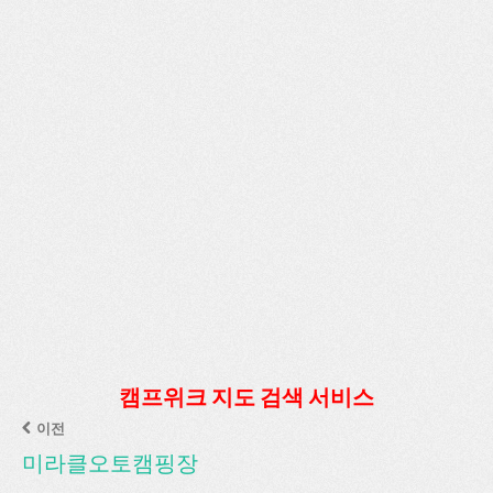
캠프위크 지도 검색 서비스
이전
미라클오토캠핑장