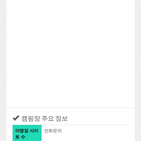
캠핑장 주요 정보
야영장 사이
전화문의
트 수