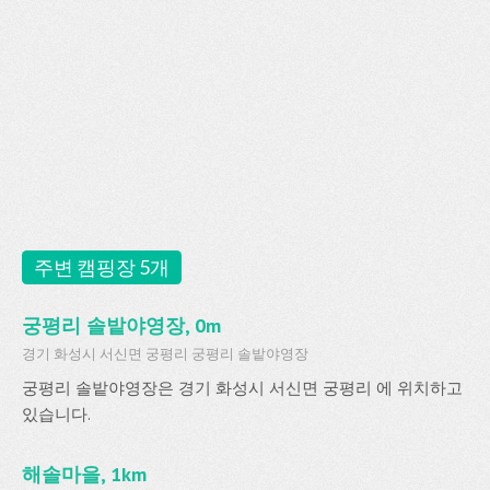
주변 캠핑장 5개
궁평리 솔밭야영장, 0m
경기 화성시 서신면 궁평리 궁평리 솔밭야영장
궁평리 솔밭야영장은 경기 화성시 서신면 궁평리 에 위치하고
있습니다.
해솔마을, 1km