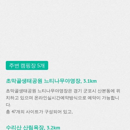
주변 캠핑장 5개
초막골생태공원 느티나무야영장, 3.1km
초막골생태공원 느티나무야영장은 경기 군포시 산본동에 위
치하고 있으며 온라인실시간예약방식으로 예약이 가능합니
다.
총 47개의 사이트가 구성되어 있고,
수리산 산림욕장, 3.2km