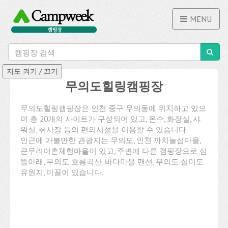
MENU
무의도힐링캠핑장
무의도힐링캠핑장은 인천 중구 무의동에 위치하고 있으
며 총 20개의 사이트가 구성되어 있고, 온수, 화장실, 샤
워실, 취사장 등의 편의시설을 이용할 수 있습니다.
인근에 가볼만한 관광지는 무의도, 인천 까치놀섬마을,
큰무리어촌체험마을이 있고, 주변에 다른 캠핑장으로 섬
뜰아래, 무의도 호룡곡산, 바다마을 팬션, 무의도 실미도
유원지, 미꼴이 있습니다.