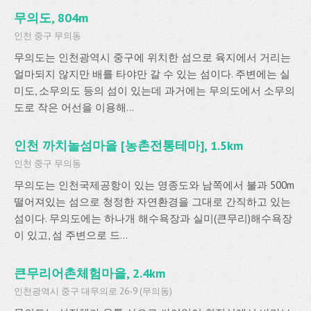
무의도, 804m
인천 중구 무의동
무의도는 인천광역시 중구에 위치한 섬으로 육지에서 거리는
얼마되지 않지만 배를 타야만 갈 수 있는 섬이다. 주변에는 실
미도, 소무의도 등의 섬이 있는데 과거에는 무의도에서 소무의
도로 작은 어선을 이용해...
인천 까치놀섬마을 [농촌전통테마], 1.5km
인천 중구 무의동
무의도는 인천국제공항이 있는 영종도와 남쪽에서 불과 500m
떨어져있는 섬으로 청정한 자연환경을 그대로 간직하고 있는
섬이다. 무의도에는 하나개 해수욕장과 실미(큰무리)해수욕장
이 있고, 섬 주변으로 드...
큰무리어촌체험마을, 2.4km
인천광역시 중구 대무의로 26-9 (무의동)