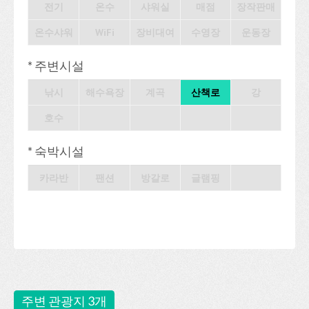
전기
온수
샤워실
매점
장작판매
온수샤워
WiFi
장비대여
수영장
운동장
* 주변시설
낚시
해수욕장
계곡
산책로
강
호수
* 숙박시설
카라반
팬션
방갈로
글램핑
주변 관광지 3개