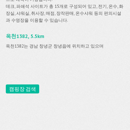
데크, 파쇄석 사이트가 총 15개로 구성되어 있고, 전기, 온수, 화
장실, 샤워실, 취사장, 매점, 장작판매, 온수샤워 등의 편의시설
과 수영장을 이용할 수 있습니다.
옥천1382, 5.5km
옥천1382는 경남 창녕군 창녕읍에 위치하고 있으며
캠핑장 검색