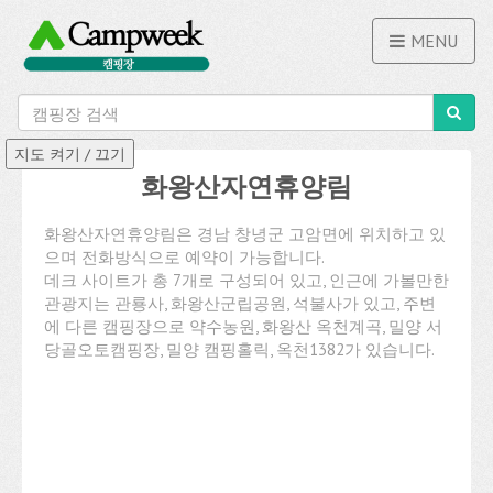
MENU
화왕산자연휴양림
화왕산자연휴양림은 경남 창녕군 고암면에 위치하고 있
으며 전화방식으로 예약이 가능합니다.
데크 사이트가 총 7개로 구성되어 있고, 인근에 가볼만한
관광지는 관룡사, 화왕산군립공원, 석불사가 있고, 주변
에 다른 캠핑장으로 약수농원, 화왕산 옥천계곡, 밀양 서
당골오토캠핑장, 밀양 캠핑홀릭, 옥천1382가 있습니다.