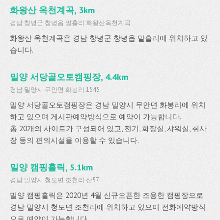
화왕산 옥천계곡, 3km
경남 창녕군 창녕읍 말흘리 화왕산옥천계곡
화왕산 옥천계곡은 경남 창녕군 창녕읍 말흘리에 위치하고 있
습니다.
밀양 서당골오토캠핑장, 4.4km
경남 밀양시 무안면 화봉리 1545
밀양 서당골오토캠핑장은 경남 밀양시 무안면 화봉리에 위치
하고 있으며 게시판예약방식으로 예약이 가능합니다.
총 20개의 사이트가 구성되어 있고, 전기, 화장실, 샤워실, 취사
장 등의 편의시설을 이용할 수 있습니다.
밀양 캠핑홀릭, 5.1km
경남 밀양시 청도면 조천리 산57
밀양 캠핑홀릭은 2020년 4월 신규오픈한 조용한 캠핑장으로
경남 밀양시 청도면 조천리에 위치하고 있으며 전화예약방식
으로 예약이 가능합니다.