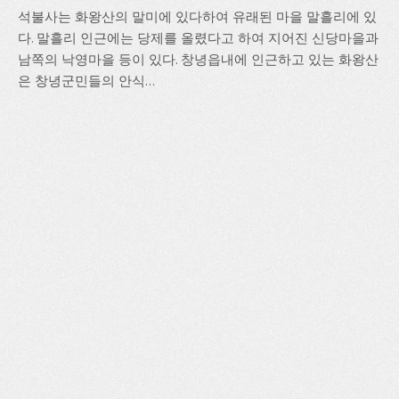
석불사는 화왕산의 말미에 있다하여 유래된 마을 말흘리에 있
다. 말흘리 인근에는 당제를 올렸다고 하여 지어진 신당마을과
남쪽의 낙영마을 등이 있다. 창녕읍내에 인근하고 있는 화왕산
은 창녕군민들의 안식...