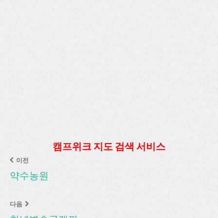
캠프위크 지도 검색 서비스
이전
약수농원
다음