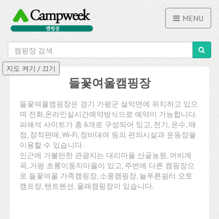
MENU
들꽃여울캠핑장
들꽃여울캠핑장은 경기 가평군 설악면에 위치하고 있으
며 전화,온라인실시간예약방식으로 예약이 가능합니다.
파쇄석 사이트가 총 6개로 구성되어 있고, 전기, 온수, 매
점, 장작판매, Wi-Fi, 장비대여 등의 편의시설과 운동장을
이용할 수 있습니다.
인근에 가볼만한 관광지는 대리마을 산골농원, 어비계
곡, 가평 초롱이둥지마을이 있고, 주변에 다른 캠핑장으
로 들꽃여울 가족캠핑장, 소풍캠핑장, 늘푸른쉼터 오토
캠프장, 텐트펜션, 올래캠핑장이 있습니다.