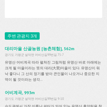
주변 관광지 3개
대리마을 산골농원 [농촌체험], 562m
경기도 가평군 설악면 어비산길99번길 75-7
유명산 어비계곡 따라 펼쳐진 그림처럼 유명산 바로 아래에는
크게 될 마을이라는 뜻의 대리(大里)마을이 있다. 유명산이 워
낙 좋다니 그 산의 정기를 받아 큰인물이 나오거나 중요한 지
역이 될 것이라는 생각...
어비계곡, 993m
경기도 가평군 설악면 어비산길99번길 9-10
수도권에서 가장 이름난 쉼터가 되어 있는 유명산 휴양림을 찾