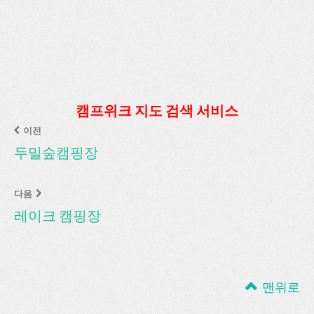
캠프위크 지도 검색 서비스
이전
두밀숲캠핑장
다음
레이크 캠핑장
맨위로