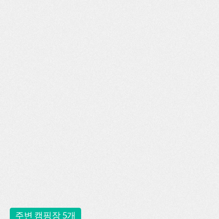
주변 캠핑장 5개