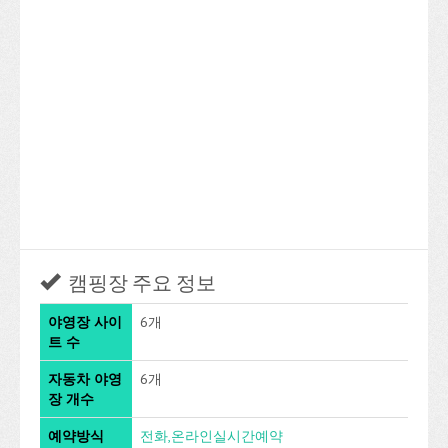
캠핑장 주요 정보
야영장 사이
6개
트 수
자동차 야영
6개
장 개수
예약방식
전화,온라인실시간예약