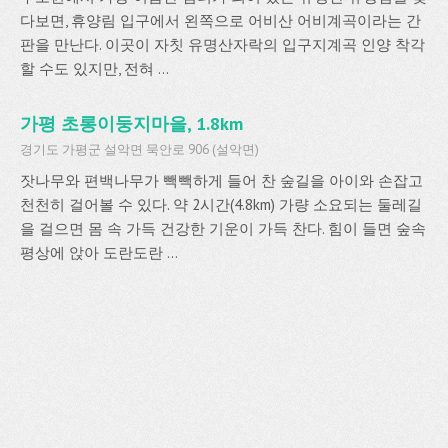
다보면, 휴양림 입구에서 왼쪽으로 어비산 어비계곡이라는 간
판을 만난다. 이곳이 자칫 유명산자락의 입구지계곡 인양 착각
할 수도 있지만, 전혀 ...
가평 초롱이둥지마을, 1.8km
경기도 가평군 설악면 묵안로 906 (설악면)
잣나무와 편백나무가 빽빽하게 들어 찬 숲길을 아이와 손잡고
천천히 걸어볼 수 있다. 약 2시간(4.8km) 가량 소요되는 둘레길
을 걸으면 몸 속 가득 건강한 기운이 가득 찬다. 힘이 들면 숲속
평상에 앉아 도란도란 ...