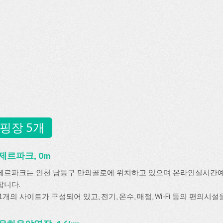
핑장 5개
제르파크, 0m
제르파크는 인천 남동구 만의골로에 위치하고 있으며 온라인실시간
합니다.
1개의 사이트가 구성되어 있고, 전기, 온수, 매점, Wi-Fi 등의 편의시