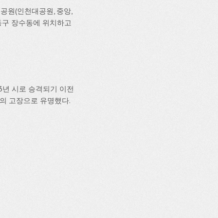
원(인천대공원, 중앙,
로 남동구 장수동에 위치하고
3년 시로 승격되기 이전
의 고장으로 유명했다.