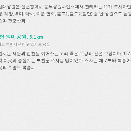
천대공원은 인천광역시 동부공원사업소에서 관리하는 11개 도시자연공
, 계양, 백마, 약사, 호봉, 연희, 불로1, 불로2, 검단) 중 한 공원으
며 관모산과 ...
천 원미공원, 5.1km
도 부천시 원미구 소사로 456
천시는 서울과 인천을 이어주는 고리 혹은 교량과 같은 고장이다. 197
지 이곳의 중심지는 부천군 소사읍 땅이었다. 소사는 예로부터 복숭아
의 수밀도 복숭...