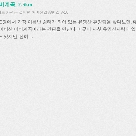
비계곡, 2.3km
도 가평군 설악면 어비산길99번길 9-10
도권에서 가장 이름난 쉼터가 되어 있는 유명산 휴양림을 찾다보면, 
 어비산 어비계곡이라는 간판을 만난다. 이곳이 자칫 유명산자락의 
 있지만, 전혀 ...