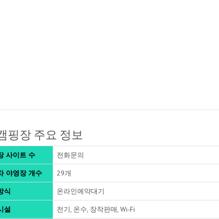
캠핑장 주요 정보
장 사이트 수
전화문의
차 야영장 개수
29개
방식
온라인예약대기
시설
전기, 온수, 장작판매, Wi-Fi