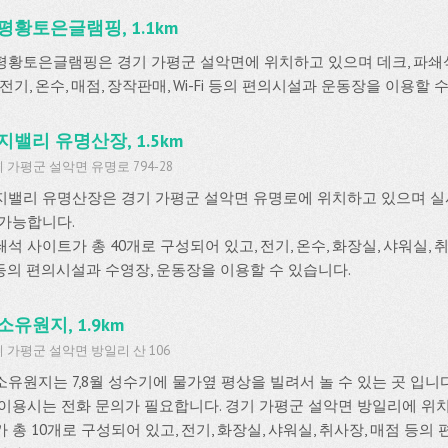
평황토은글램핑, 1.1km
평황토은글램핑은 경기 가평군 설악면에 위치하고 있으며 데크, 파쇄
 전기, 온수, 매점, 장작판매, Wi-Fi 등의 편의시설과 운동장을 이용할 
지밸리 유명산장, 1.5km
 가평군 설악면 유명로 794-28
지밸리 유명산장은 경기 가평군 설악면 유명로에 위치하고 있으며 
 가능합니다.
석 사이트가 총 40개로 구성되어 있고, 전기, 온수, 화장실, 샤워실, 취사
i 등의 편의시설과 수영장, 운동장을 이용할 수 있습니다.
소유원지, 1.9km
 가평군 설악면 방일리 산 106
소유원지는 7,8월 성수기에 물가옆 평상을 빌려서 놀 수 있는 곳 입니다
 이용시는 전화 문의가 필요합니다. 경기 가평군 설악면 방일리에 위
 총 10개로 구성되어 있고, 전기, 화장실, 샤워실, 취사장, 매점 등의