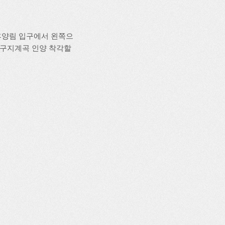
휴양림 입구에서 왼쪽으
입구지계곡 인양 착각할