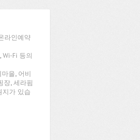
 온라인예약
Wi-Fi 등의
마을, 어비
핑장, 세라핌
원지가 있습