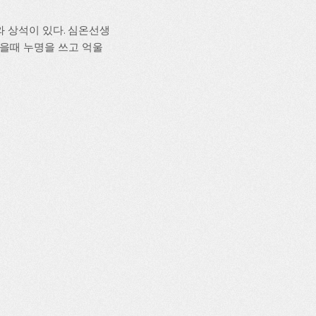
와 상석이 있다. 심온선생
을때 누명을 쓰고 억울