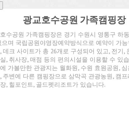
광교호수공원 가족캠핑장
호수공원 가족캠핑장은 경기 수원시 영통구 하
있으며 국립공원야영장예약방식으로 예약이 가능
, 데크 사이트가 총 26개로 구성되어 있고, 전기, 
실, 취사장, 매점 등의 편의시설을 이용할 수 있습
에 가볼만한 관광지는 월화원, 수원 효원공원, 
, 주변에 다른 캠핑장으로 삼막곡 관광농원, 캠프
장, 힐포인트, 골드펫리조트가 있습니다.