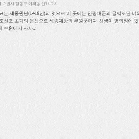
 수원시 영통구 이의동 산13-10
 묘는 세종원년(1418년)의 것으로 이 곳에는 안평대군의 글씨로된 비
 조선조 초기의 문신으로 세종대왕의 부원군이다. 선생이 영의정에 있
 수원에서 사사...