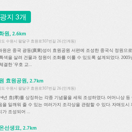
광지 3개
원, 2.6km
도 수원시 팔달구 효원로307번길 26 (인계동)
화원은 중국 광둥(廣東)성이 효원공원 서편에 조성한 중국식 정원으로
 특색을 살려 건물과 정원이 조화를 이룰 수 있도록 설계되었다. 2003
체결한 '우호 교...
원 효원공원, 2.7km
도 수원시 팔달구 효원로307번길 26 (인계동)
994년 효(孝)를 상징하는 각종 기념물을 세워 조성하였다. 어머니상 
음을 일깨워 줄 수 있는 여러가지 조각상을 관람할 수 있다. 자매도시
가 조성되어 ...
온선생묘, 2.7km