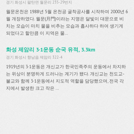
경기 화성시 팔탄면 월문리 235-29번지
월문온천은 1988년 5월 온천공 굴착공사를 시작하여 2000년 6
월 개장하였다. 월문(月門)이라는 지명은 달빛이 대문으로 비
치는 모습이 마치 물을 비추는 모습과 흡사하다 하여 생기게
되었다고 할만큼 이 지역은 물...
화성 제암리 3·1운동 순국 유적, 3.3km
경기 화성시 향남읍 제암리 322-4
1919년의 3·1운동은 개신교가 한국민족주의 운동에서 차지하
는 위상이 분명하게 드러나는 계기가 됐다. 개신교는 천도교-
불교와 함께 3·1운동에서 지도적 역할을 담당했으며, 전국 각
지에서 발생한 크고 작은 ...