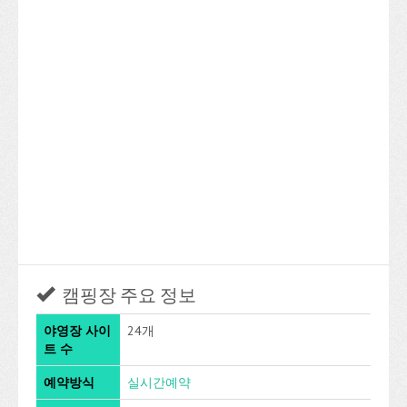
캠핑장 주요 정보
야영장 사이
24개
트 수
예약방식
실시간예약