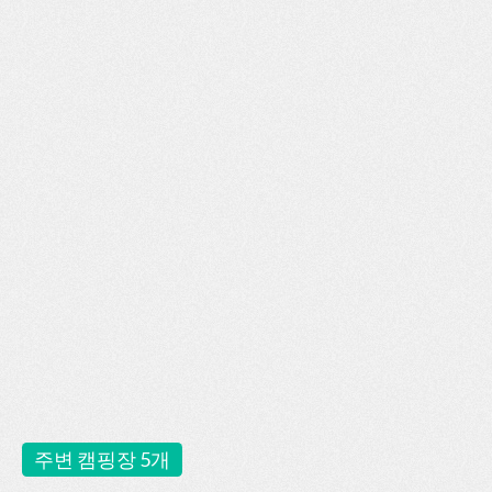
주변 캠핑장 5개