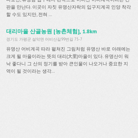
판을 만난다. 이곳이 자칫 유명산자락의 입구지계곡 인양 착각
할 수도 있지만, 전혀 ...
대리마을 산골농원 [농촌체험], 1.8km
경기도 가평군 설악면 어비산길99번길 75-7
유명산 어비계곡 따라 펼쳐진 그림처럼 유명산 바로 아래에는
크게 될 마을이라는 뜻의 대리(大里)마을이 있다. 유명산이 워
낙 좋다니 그 산의 정기를 받아 큰인물이 나오거나 중요한 지
역이 될 것이라는 생각...