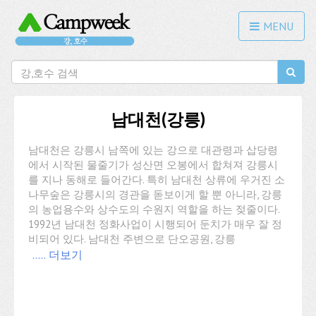
MENU
남대천(강릉)
남대천은 강릉시 남쪽에 있는 강으로 대관령과 삽당령
에서 시작된 물줄기가 성산면 오봉에서 합쳐져 강릉시
를 지나 동해로 들어간다. 특히 남대천 상류에 우거진 소
나무숲은 강릉시의 경관을 돋보이게 할 뿐 아니라, 강릉
의 농업용수와 상수도의 수원지 역할을 하는 젖줄이다.
1992년 남대천 정화사업이 시행되어 둔치가 매우 잘 정
비되어 있다. 남대천 주변으로 단오공원, 강릉