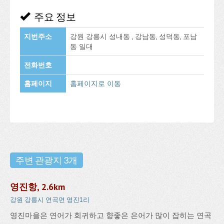
주요 정보
지번주소
강원 강릉시 성내동 , 강남동, 성덕동, 포남
동 일대
전화번호
홈페이지
홈페이지로 이동
주변 관광지 3개
영진항, 2.6km
강원 강릉시 연곡면 영진1리
영진마을은 연어가 회귀하고 향좋은 은어가 많이 잡히는 연곡