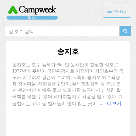
MENU
송지호
송지호는 호수 둘레가 4km인 동해안의 청정한 석호로
1977년에 주변이 국민관광지로 지정되어 자연호수와 죽
도가 어우러져 경관이 수려하다. 특히 송지호 해수욕장
과 왕곡마을, 해양심층수단지, 철새관망쉼터 등 주변 연
계 관광여건이 매우 좋고 오호리항 포구에서 싱싱한 활
어회를 맛볼 수 있어 테마여행지로 각광을 받고 있다. 겨
울철에는 고니 등 철새들이 많이 찾는 곳이