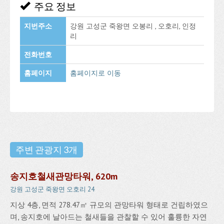
주요 정보
지번주소
강원 고성군 죽왕면 오봉리 , 오호리, 인정
리
전화번호
홈페이지
홈페이지로 이동
주변 관광지 3개
송지호철새관망타워, 620m
강원 고성군 죽왕면 오호리 24
지상 4층, 면적 278.47㎡ 규모의 관망타워 형태로 건립하였으
며, 송지호에 날아드는 철새들을 관찰할 수 있어 훌륭한 자연