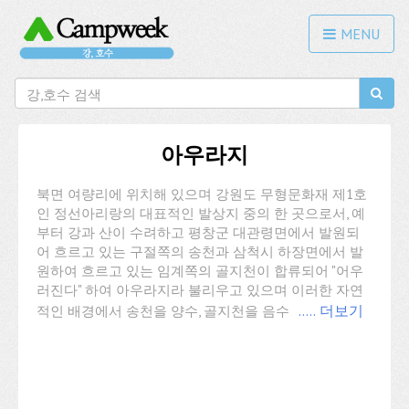
MENU
아우라지
북면 여량리에 위치해 있으며 강원도 무형문화재 제1호
인 정선아리랑의 대표적인 발상지 중의 한 곳으로서, 예
부터 강과 산이 수려하고 평창군 대관령면에서 발원되
어 흐르고 있는 구절쪽의 송천과 삼척시 하장면에서 발
원하여 흐르고 있는 임계쪽의 골지천이 합류되어 "어우
러진다" 하여 아우라지라 불리우고 있으며 이러한 자연
적인 배경에서 송천을 양수, 골지천을 음수