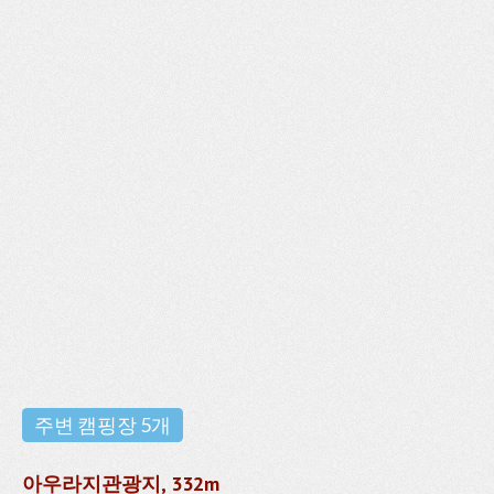
주변 캠핑장 5개
아우라지관광지, 332m