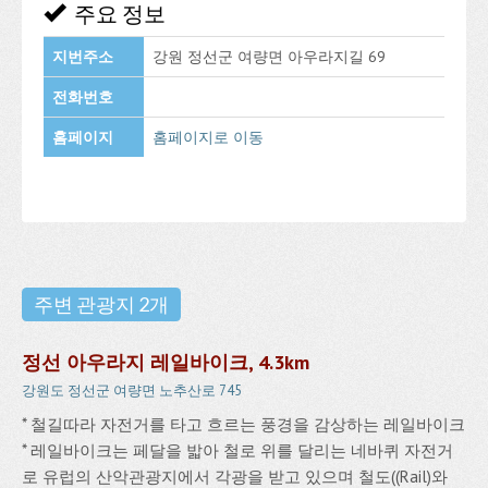
주요 정보
지번주소
강원 정선군 여량면 아우라지길 69
전화번호
홈페이지
홈페이지로 이동
주변 관광지 2개
정선 아우라지 레일바이크, 4.3km
강원도 정선군 여량면 노추산로 745
* 철길따라 자전거를 타고 흐르는 풍경을 감상하는 레일바이크
* 레일바이크는 페달을 밟아 철로 위를 달리는 네바퀴 자전거
로 유럽의 산악관광지에서 각광을 받고 있으며 철도((Rail)와