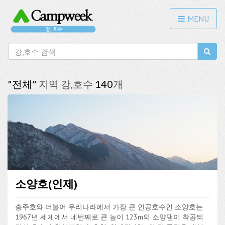
MENU
"전체"
지역 강,호수
140
개
소양호(인제)
충주호와 더불어 우리나라에서 가장 큰 인공호수인 소양호는
1967년 세계에서 네번째로 큰 높이 123m의 소양댐이 착공되